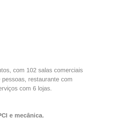
entos, com 102 salas comerciais
0 pessoas, restaurante com
rviços com 6 lojas.
SPCI e mecânica.