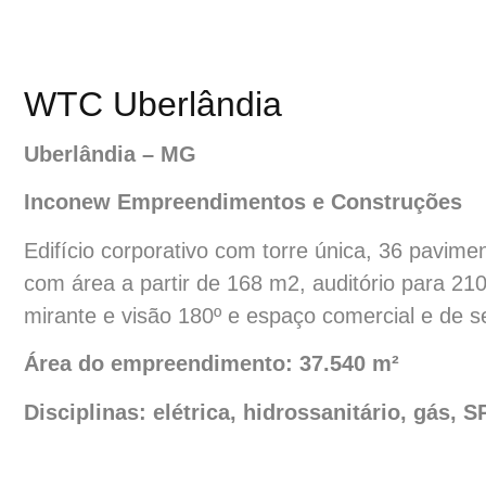
WTC Uberlândia
Uberlândia – MG
Inconew Empreendimentos e Construções
Edifício corporativo com torre única, 36 pavim
com área a partir de 168 m2, auditório para 21
mirante e visão 180º e espaço comercial e de se
Área do empreendimento:
37.540 m²
Disciplinas:
elétrica, hidrossanitário, gás, 