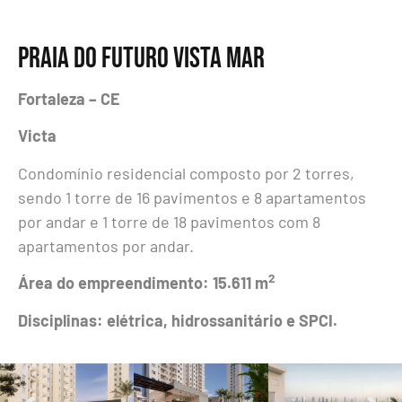
PRAIA DO FUTURO VISTA MAR
Fortaleza – CE
Victa
Condomínio residencial composto por 2 torres,
sendo 1 torre de 16 pavimentos e 8 apartamentos
por andar e 1 torre de 18 pavimentos com 8
apartamentos por andar.
2
Área do empreendimento:
15.611 m
Disciplinas:
elétrica, hidrossanitário e SPCI.