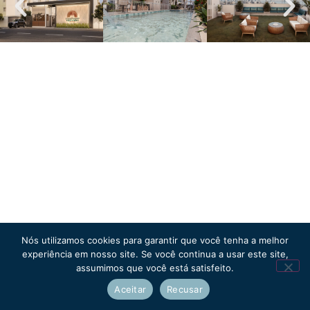
Nós utilizamos cookies para garantir que você tenha a melhor
experiência em nosso site. Se você continua a usar este site,
assumimos que você está satisfeito.
Aceitar
Recusar