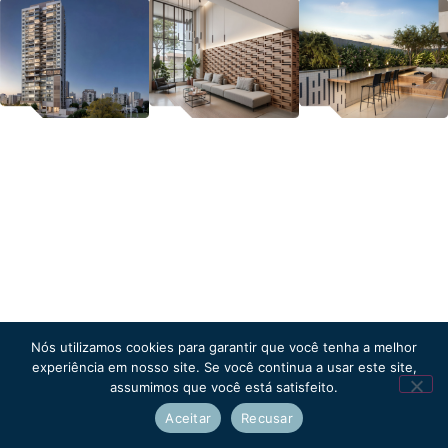
Nós utilizamos cookies para garantir que você tenha a melhor
experiência em nosso site. Se você continua a usar este site,
assumimos que você está satisfeito.
Aceitar
Recusar